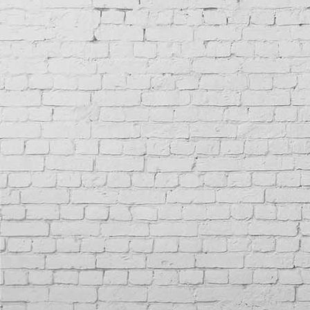
E-Check PV