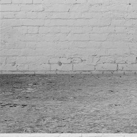
E-Check PV