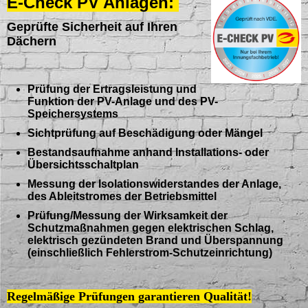
E-Check PV Anlagen:
Geprüfte Sicherheit auf Ihren
Dächern
Prüfung der Ertragsleistung und
Funktion der PV-Anlage und des PV-
Speichersystems
Sichtprüfung auf Beschädigung oder Mängel
Bestandsaufnahme anhand Installations- oder
Übersichtsschaltplan
Messung der Isolationswiderstandes der Anlage,
des Ableitstromes der Betriebsmittel
Prüfung/Messung der Wirksamkeit der
Schutzmaßnahmen gegen elektrischen Schlag,
elektrisch gezündeten Brand und Überspannung
(einschließlich Fehlerstrom-Schutzeinrichtung)
Regelmäßige Prüfungen garantieren Qualität!