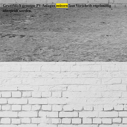
Gewerblich genutzte PV-Anlagen
müssen
laut Vorschrift regelmäßig
überprüft werden.